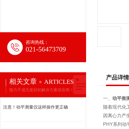
咨询热线：
021-56473709
产品详情
相关文章
ARTICLES
致力于成为更好的解决方案供应商！
一、
动平衡
注意！动平测量仪这样操作更正确
随着现代化
因离心力产
PHY系列