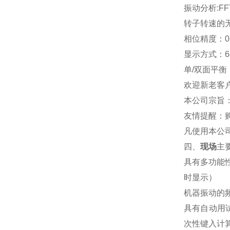
振动分析:FF
转子转速的
相位精度：0-
显示方式：6
单/双面平衡
欢迎新老客
本公司宗旨
友情提醒：
凡使用本公
四、
现场
主
具有多功能
时显示）
机器振动的频
具有自动用
次性键入计