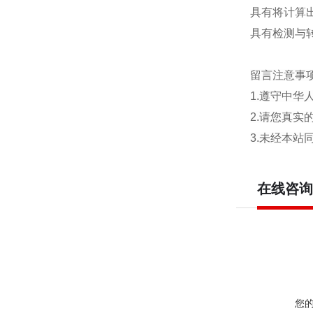
具有将计算
具有检测与
留言注意事
1.遵守中
2.请您真
3.未经本
在线咨询
您