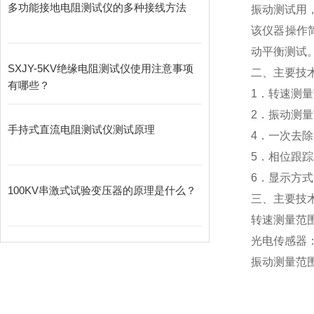
多功能接地电阻测试仪的多种接线方法
振动测试用
该仪器操作
动平衡测试
SXJY-5KV绝缘电阻测试仪使用注意事项
二、
主要技
有哪些？
1．转速测量
2．振动测量
手持式直流电阻测试仪测试原理
4．一次去除
5．相位跟踪精
6．显示方
100KV串激式试验变压器的原理是什么？
三、主要技
转速测量范围：
光电传感器
振动测量范围
速度0.