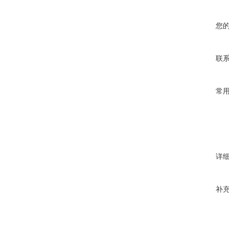
您
联
常
详
补