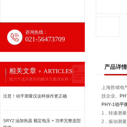
咨询热线：
021-56473709
产品详情
相关文章
ARTICLES
致力于成为更好的解决方案供应商！
上海胜绪电
注意！动平测量仪这样操作更正确
技企业。
PH
PHY-1动
1．转速测量
SRY2 油加热器 额定电压 + 功率完整选型
2．振动测量