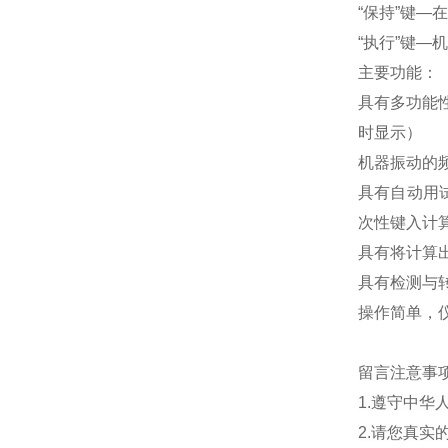
“保持”键—
“执行”键―
主要功能：
具有多功能
时显示）
机器振动的频率
具有自动用
次性键入计
具有将计算
具有检测与
操作简单，
留言注意事
1.遵守中
2.请您真