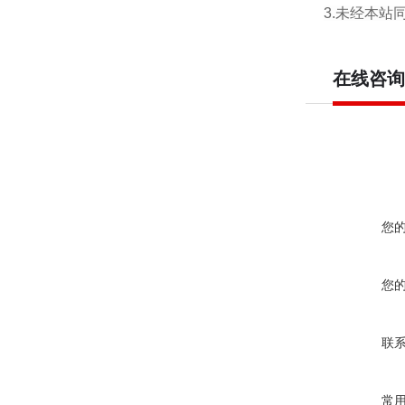
3.未经本
在线咨询
您
您
联
常