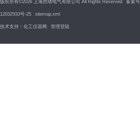
版权所有©2026 上海胜绪电气有限公司 All Rights Reserved
备案号
12032933号-25
sitemap.xml
技术支持：
化工仪器网
管理登陆