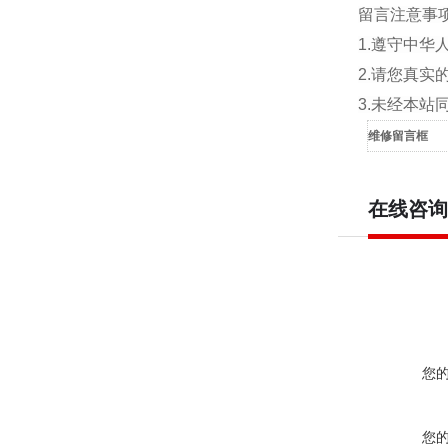
留言注意事
1.遵守中
2.请您真
3.未经本
维修留言框
在线咨询
您
您