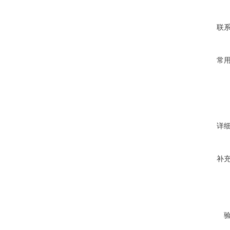
联
常
详
补