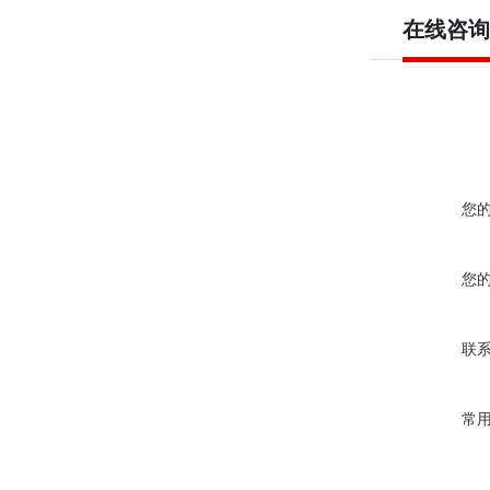
在线咨询
您
您
联
常