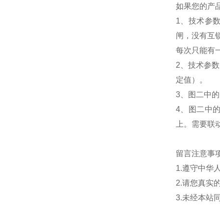
如果您的产
1、技术参
闸，没有互
每次只能有
2、技术参数
定值）。
3、图二中的
4、图二中
上。需要联
留言注意事
1.遵守中
2.请您真
3.未经本