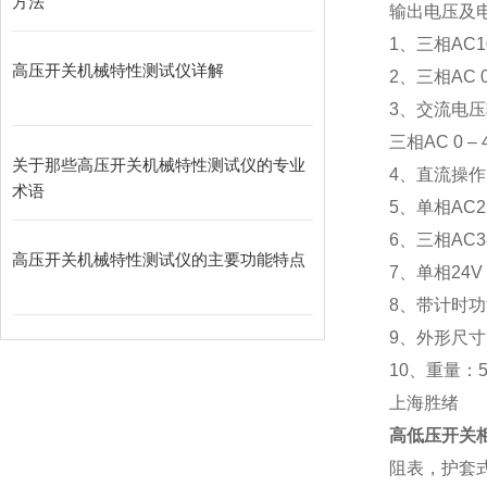
方法
输出电压及
1、三相
高压开关机械特性测试仪详解
2、三相AC
3、交流电
三相AC 0
关于那些高压开关机械特性测试仪的专业
4、直流操作
术语
5、单相
6、三相A
高压开关机械特性测试仪的主要功能特点
7、单相24
8、带计时功
9、外形尺寸：5
10、重量：5
上海胜绪
高低压开关
阻表，护套