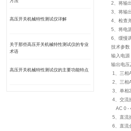
方法
2、将输出
3、将输
高压开关机械特性测试仪详解
4、检查
5、将电
6、缓慢
关于那些高压开关机械特性测试仪的专业
技术参数
术语
输入电源
输出电压
高压开关机械特性测试仪的主要功能特点
1、三相A
2、三相A
3、单相2
4、交流
AC 0 -
5、直流操
6、直流合