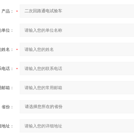
产品：
的单位：
的姓名：
系电话：
用邮箱：
省份：
细地址：