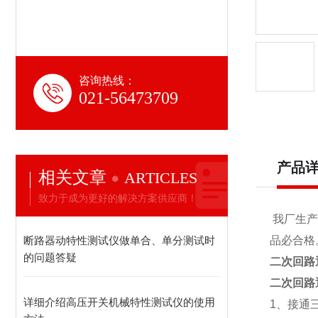
咨询热线：
021-56473709
产品
相关文章
ARTICLES
致力于成为更好的解决方案供应商！
我厂生产
断路器动特性测试仪做单合、单分测试时
品必合格。
的问题答疑
二次回路
二次回路
详细介绍高压开关机械特性测试仪的使用
1、接通三