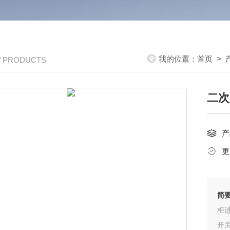
我的位置：
首页
>
/ PRODUCTS
二次
产
更
简
柜
开