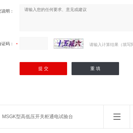
充说明：
验证码：
请输入计算结果（填写
：
MSGK型高低压开关柜通电试验台