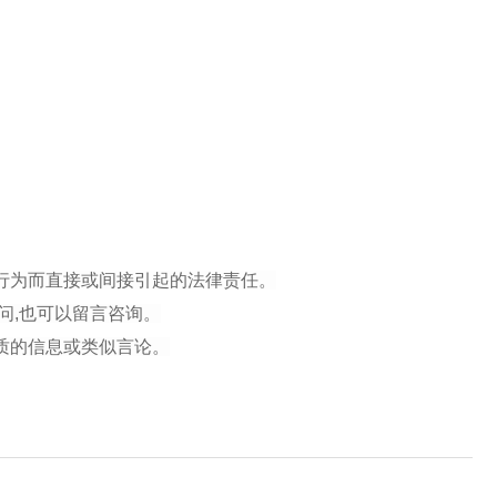
行为而直接或间接引起的法律责任。
问,也可以留言咨询。
质的信息或类似言论。