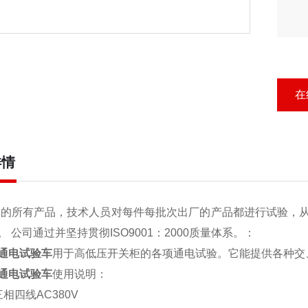
在
详情
的所有产品，技术人员对每件每批次出厂的产品都进行试验，
 公司通过并坚持贯彻ISO9001：2000质量体系。
：
通电试验车
用于高低压开关柜的各项通电试验。它能提供各种交
通电试验车
使用说明：
相四线AC380V