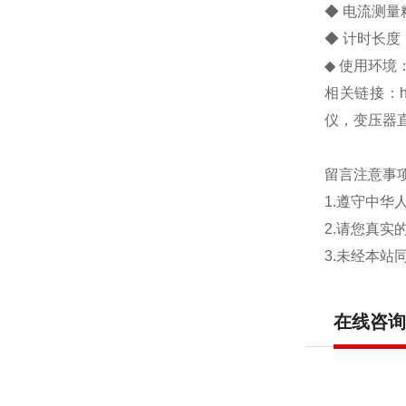
◆ 电流测量精度
◆ 计时长度
◆ 使用环境：
相关链接：http
仪，变压器
留言注意事
1.遵守中
2.请您真
3.未经本
在线咨询