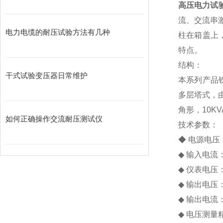
高压电力试
流、交流串
电力电缆的耐压试验方法有几种
柱在箱盖上
特点。
结构：
干式试验变压器日常维护
本系列产品
多层塔式，
角形，10
如何正确操作交流耐压测试仪
技术参数：
◆ 电源电压：A
◆ 输入电流：
◆ 仪表电压：
◆ 输出电压：0
◆ 输出电流：
◆ 电压测量精度