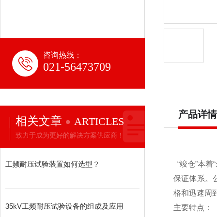
咨询热线：
021-56473709
产品详情
相关文章
ARTICLES
致力于成为更好的解决方案供应商！
工频耐压试验装置如何选型？
“竣仓”本着
保证体系。
格和迅速周
35kV工频耐压试验设备的组成及应用
主要特点：