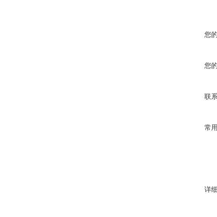
您
您
联
常
详