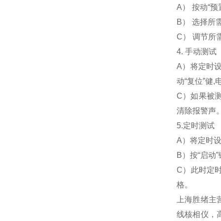
A） 按动“预
B） 选择所
C） 调节所
4. 手动测试
A）将定时设
动“复位”健
C）如果被测
清除报警声
5.定时测试
A）将定时设
B）按“启动
C）此时定时
格。
上海胜绪主
线核相仪，