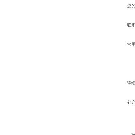
您
联
常
详
补