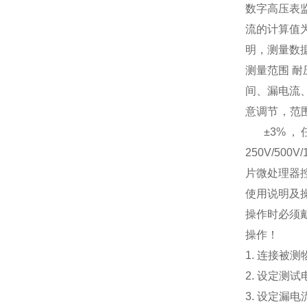
数字高压表监
流的计算值
明，测量数据
测量范围 耐压
间、漏电流
意调节，范围
±3%，任
250V/50
片微处理器
使用说明及
操作时必须
操作！
1. 连接被
2. 设定测
3. 设定漏