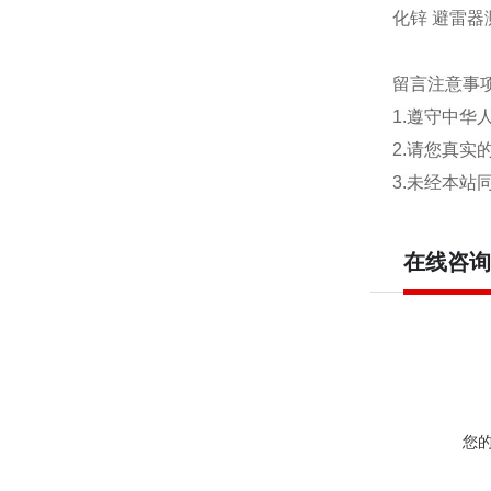
化锌 避雷
留言注意事
1.遵守中
2.请您真
3.未经本
在线咨询
您