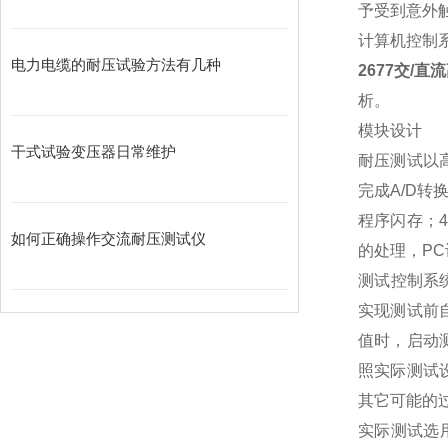
予受到意外
计算机控制
电力电缆的耐压试验方法有几种
2677交/
析。
模块设计
干式试验变压器日常维护
耐压测试以高
完成A/D转
程序闪存；4
如何正确操作交流耐压测试仪
的处理，P
测试控制系
实现测试前
值时，启动测
照实际测试
其它可能的
实际测试选用