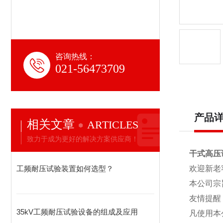
咨询热线：
021-56473709
产品
相关文章
ARTICLES
致力于成为更好的解决方案供应商！
干式高压
工频耐压试验装置如何选型？
欢迎新老
本公司宗
友情提醒
35kV工频耐压试验设备的组成及应用
凡使用本