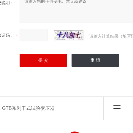
充说明：
验证码：
请输入计算结果（填写
：
GTB系列干式试验变压器