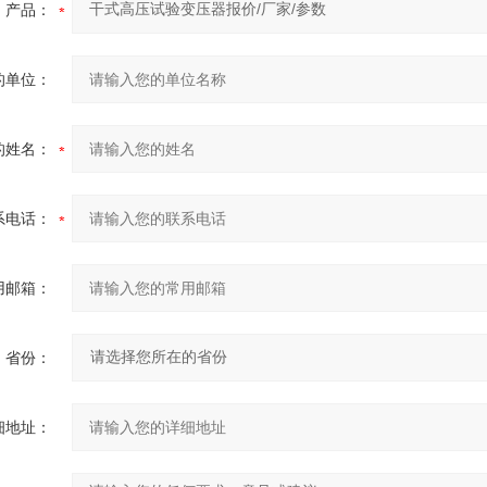
产品：
的单位：
的姓名：
系电话：
用邮箱：
省份：
细地址：