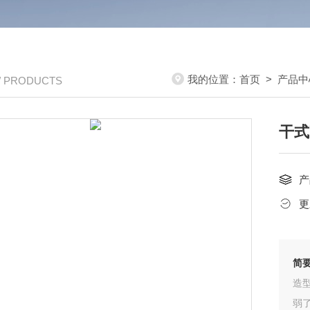
我的位置：
首页
>
产品中
/ PRODUCTS
干式
产
更
简
造
弱