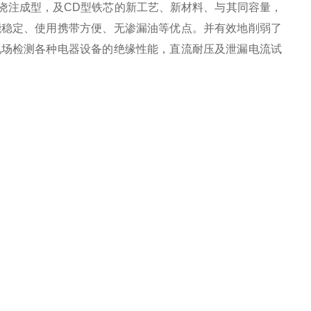
空浇注成型，及CD型铁芯的新工艺、新材料、与其同容量，
能稳定、使用携带方便、无渗漏油等优点。并有效地削弱了
现场检测各种电器设备的绝缘性能，直流耐压及泄漏电流试