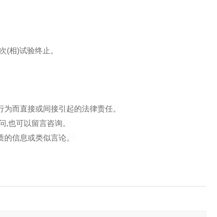
(相)试验终止。
行为而直接或间接引起的法律责任。
问,也可以留言咨询。
性质的信息或类似言论。