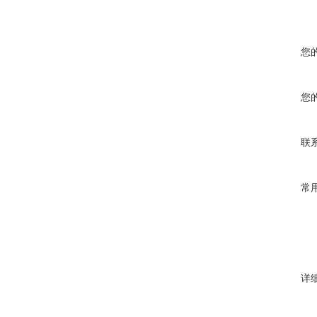
您
您
联
常
详