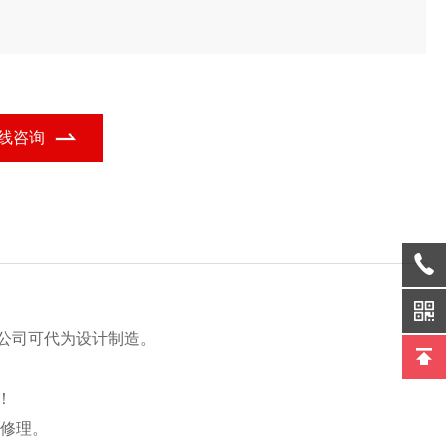
线咨询
公司可代为设计制造。
！
或修理。