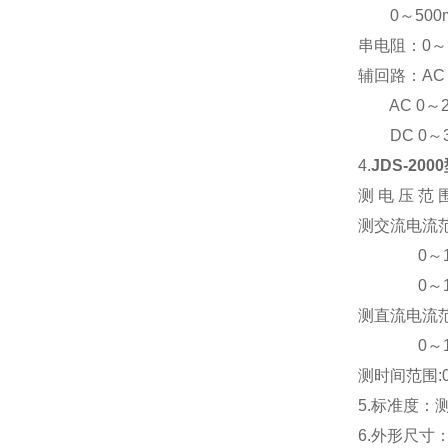
0～500m
串电阻：0～1
辅回路：AC 0
AC 0～25
DC 0～3
4.
JDS-20
测 电 压 范 围
测交流电流范围
0～10.
0～100
测直流电流范围
0～10.
测时间范围:0
5.标准度：
6.外形尺寸：2