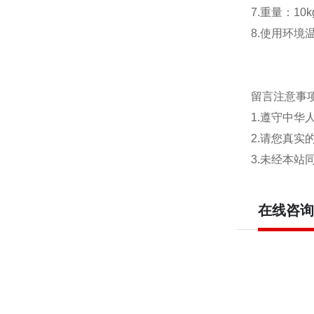
7.重量：10k
8.使用环境温
留言注意事
1.遵守中
2.请您真
3.未经本
在线咨询