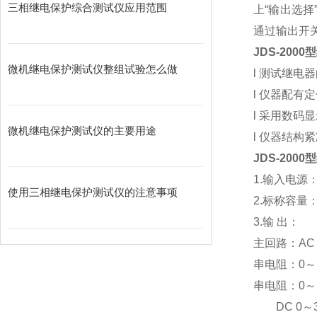
三相继电保护综合测试仪应用范围
上“输出选
通过输出开
JDS-200
微机继电保护测试仪整组试验怎么做
l 测试继
l 仪器配有
l 采用数码
微机继电保护测试仪的主要用途
l 仪器结构
JDS-200
1.输入电源：A
使用三相继电保护测试仪的注意事项
2.标称容量：
3.输 出：
主回路：AC 0
串电阻：0～10
串电阻：0～10
DC 0～35