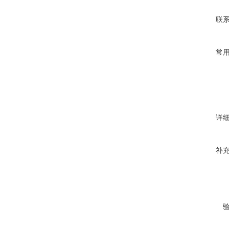
联
常
详
补