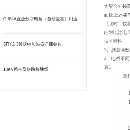
为配合外接
面板上还各
QJ84A直流数字电桥（自动量程）用途
（此时，仪
内附电池电
技术特性
SRY2-3管状电加热器详细参数
1、测量读数范
2、电桥不
表1
10KV携带型短路接地线
量
1