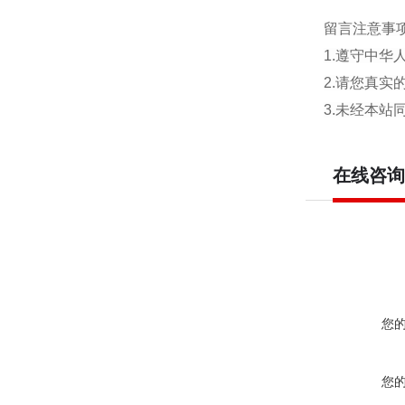
留言注意事
1.遵守中
2.请您真
3.未经本
在线咨询
您
您