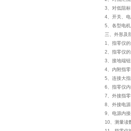
3、对低阻
4、开关、
5、各型电
三、
外形及
1、指零仪
2、指零仪
3、接地端钮
4、内附指
5、连接大
6、指零仪
7、外接指
8、外接电
9、电源内
10、测量读
11、指零仪