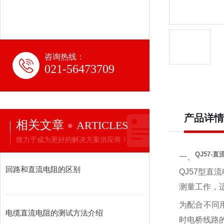
咨询热线：
021-56473709
产品详情
相关文章
ARTICLES
致力于成为更好的解决方案供应商！
QJ57-
一、
回路和直流电阻的区别
QJ57型
测量工作，
为配合不同
电缆直流电阻的测试方法介绍
时电桥线路