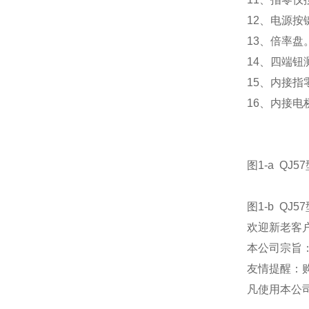
12、电源按
13、倍率盘
14、四端钮
15、内接指
16、内接电
图1-a QJ
图1-b QJ
欢迎新老客
本公司宗旨
友情提醒：
凡使用本公