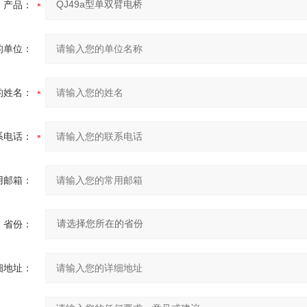
产品：
的单位：
的姓名：
系电话：
用邮箱：
省份：
细地址：