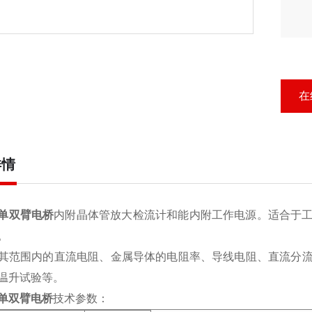
在
详情
型单双臂电桥
内附晶体管放大检流计和能内附工作电源。适合于
。
其范围内的直流电阻、金属导体的电阻率、导线电阻、直流分
温升试验等。
型单双臂电桥
技术参数：