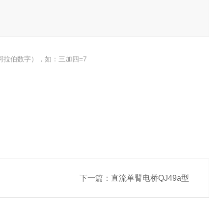
阿拉伯数字），如：三加四=7
下一篇：
直流单臂电桥QJ49a型