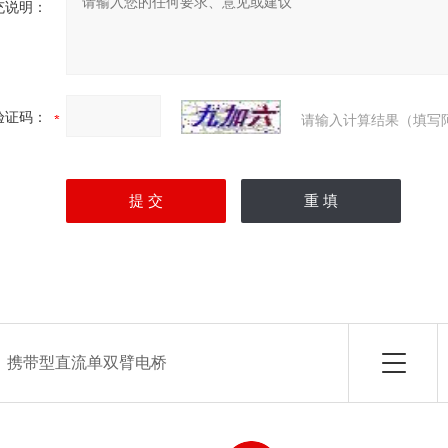
充说明：
验证码：
请输入计算结果（填写
：
携带型直流单双臂电桥