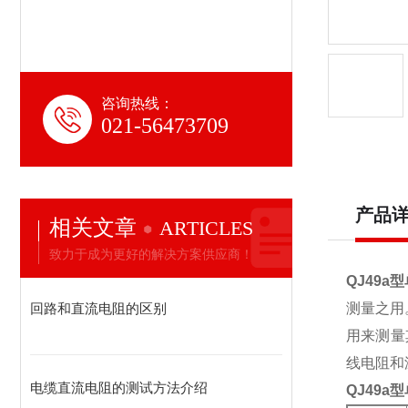
咨询热线：
021-56473709
产品
相关文章
ARTICLES
致力于成为更好的解决方案供应商！
QJ49a
回路和直流电阻的区别
测量之用
用来测量
线电阻和
电缆直流电阻的测试方法介绍
QJ49a