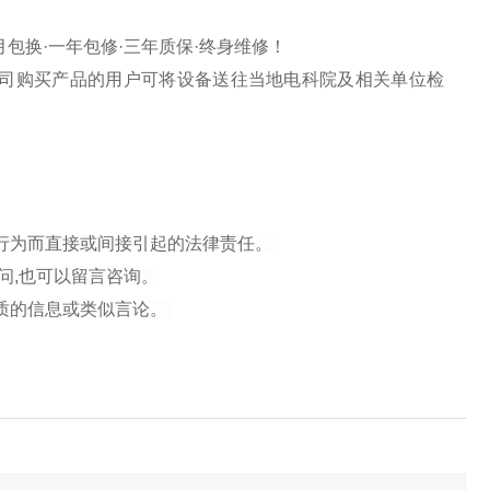
包换·一年包修·三年质保·终身维修！
司购买产品的用户可将设备送往当地电科院及相关单位检
行为而直接或间接引起的法律责任。
问,也可以留言咨询。
性质的信息或类似言论。