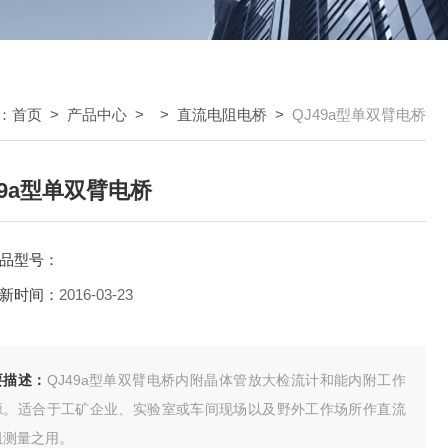
：
首页
>
产品中心
> >
直流电阻电桥
>
QJ49a型单双臂电桥
49a型单双臂电桥
品型号：
新时间：
2016-03-23
要描述：
QJ49a型单双臂电桥内附晶体管放大检流计和能内附工作
源。适合于工矿企业、实验室或车间现场以及野外工作场所作直流
阻测量之用。