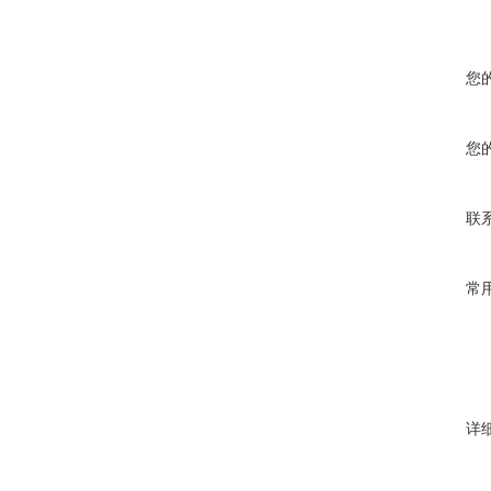
您
您
联
常
详