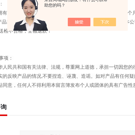
：
助您的吗？
有专业的研发团队·确保用户无后顾之忧·设备自购买日起·一个月
品均通过国家计量院、电科院及相关单位检验合格；
凡在本公
送检不合格，全额退款！
事项：
中华人民共和国有关法律、法规，尊重网上道德，承担一切因您的
真实的反映产品的情况,不要捏造、诬蔑、造谣。如对产品有任何疑
本站同意，任何人不得利用本留言簿发布个人或团体的具有广告
咨询