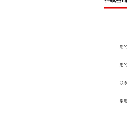
在线咨询
您
您
联
常