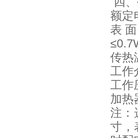
四、
额定
表面
≤0.7
传热
工作
工作
加热器
注：
寸，