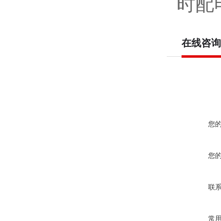
时配
在线咨询
您
您
联
常