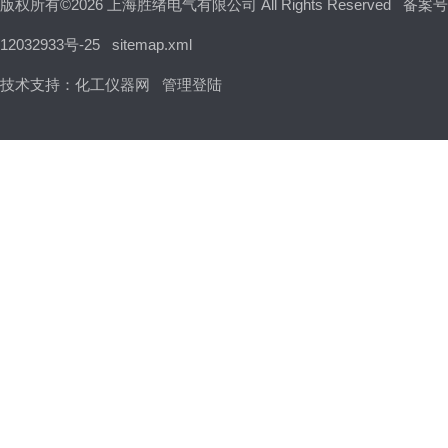
版权所有©2026 上海胜绪电气有限公司 All Rights Reserved
备案号
12032933号-25
sitemap.xml
技术支持：
化工仪器网
管理登陆